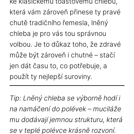
ke klasickému toastovému chlebu,
která vám zároveň přinese ty pravé
chutě tradičního řemesla, lněný
chleba je pro vás tou správnou
volbou. Je to důkaz toho, že zdravé
může být zároveň i chutné – stačí
jen dát času to, co potřebuje, a
použít ty nejlepší suroviny.
Tip: Lněný chleba se výborně hodí i
na namáčení do polévek – muciláže
mu dodávají jemnou strukturu, která
se v teplé polévce krásně rozvoní.