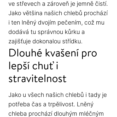
ve střevech a zároveň je jemně čistí.
Jako většina našich chlebů prochází
i ten lněný dvojím pečením, což mu
dodává tu správnou kůrku a
zajišťuje dokonalou střídku.
Dlouhé kvašení pro
lepší chuť i
stravitelnost
Jako u všech našich chlebů i tady je
potřeba čas a trpělivost. Lněný
chleba prochází dlouhým mléčným