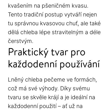
kvašením na pšeničném kvasu.
Tento tradiční postup vytváří nejen
tu správnou kvasovou chuť, ale také
dělá chleba lépe stravitelným a déle
čerstvým.
Praktický tvar pro
každodenní používání
Lněný chleba pečeme ve formách,
což má své výhody. Díky svému
tvaru se skvěle krájí a je ideální na
každodenní použití – ať už na