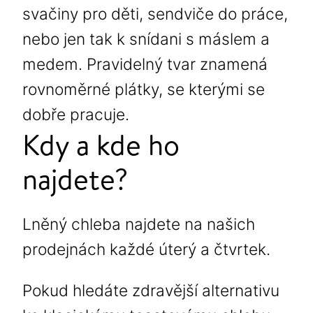
svačiny pro děti, sendviče do práce,
nebo jen tak k snídani s máslem a
medem. Pravidelný tvar znamená
rovnoměrné plátky, se kterými se
dobře pracuje.
Kdy a kde ho
najdete?
Lněný chleba najdete na našich
prodejnách každé úterý a čtvrtek.
Pokud hledáte zdravější alternativu