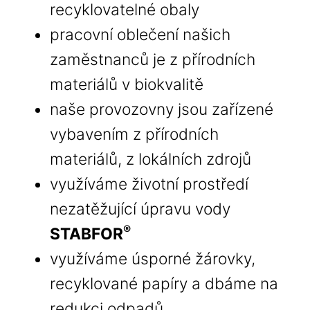
recyklovatelné obaly
pracovní oblečení našich
zaměstnanců je z přírodních
materiálů v biokvalitě
naše provozovny jsou zařízené
vybavením z přírodních
materiálů, z lokálních zdrojů
využíváme životní prostředí
nezatěžující úpravu vody
®
STABFOR
využíváme úsporné žárovky,
recyklované papíry a dbáme na
redukci odpadů