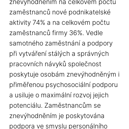
znevýhodněním na celkovém počtu
zaměstnanců nové podnikatelské
aktivity 74% a na celkovém počtu
zaměstnanců firmy 36%. Vedle
samotného zaměstnání a podpory
při vytváření stálých a správných
pracovních návyků společnost
poskytuje osobám znevýhodněným i
přiměřenou psychosociální podporu
a usiluje o maximální rozvoj jejich
potenciálu. Zaměstnancům se
znevýhodněním je poskytována
podpora ve smyslu personálního