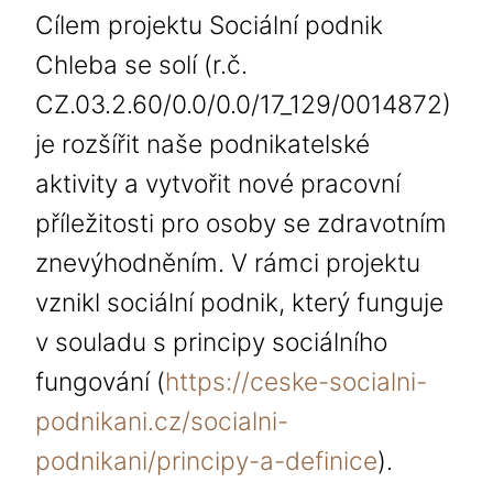
Cílem projektu Sociální podnik
Chleba se solí (r.č.
CZ.03.2.60/0.0/0.0/17_129/0014872)
je rozšířit naše podnikatelské
aktivity a vytvořit nové pracovní
příležitosti pro osoby se zdravotním
znevýhodněním. V rámci projektu
vznikl sociální podnik, který funguje
v souladu s principy sociálního
fungování (
https://ceske-socialni-
podnikani.cz/socialni-
podnikani/principy-a-definice
).