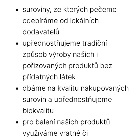
suroviny, ze kterých pečeme
odebíráme od lokálních
dodavatelů
upřednostňujeme tradiční
způsob výroby našich i
pořizovaných produktů bez
přídatných látek
dbáme na kvalitu nakupovaných
surovin a upřednostňujeme
biokvalitu
pro balení našich produktů
využíváme vratné či