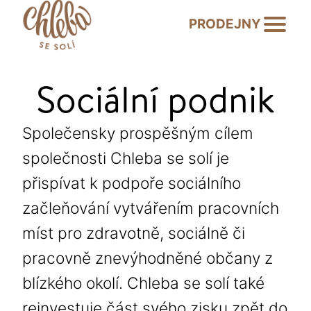
PRODEJNY
Sociální podnik
Společensky prospěšným cílem
společnosti Chleba se solí je
přispívat k podpoře sociálního
začleňování vytvářením pracovních
míst pro zdravotně, sociálně či
pracovně znevýhodněné občany z
blízkého okolí. Chleba se solí také
reinvestuje část svého zisku zpět do