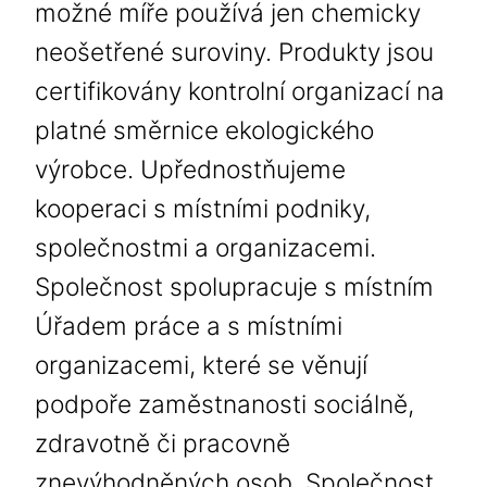
možné míře používá jen chemicky
neošetřené suroviny. Produkty jsou
certifikovány kontrolní organizací na
platné směrnice ekologického
výrobce. Upřednostňujeme
kooperaci s místními podniky,
společnostmi a organizacemi.
Společnost spolupracuje s místním
Úřadem práce a s místními
organizacemi, které se věnují
podpoře zaměstnanosti sociálně,
zdravotně či pracovně
znevýhodněných osob. Společnost