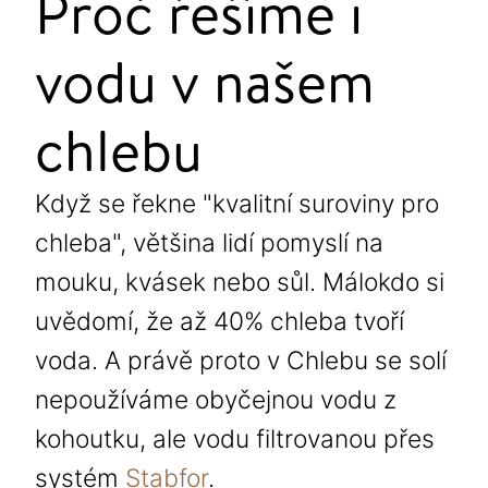
Proč řešíme i
vodu v našem
chlebu
Když se řekne "kvalitní suroviny pro
chleba", většina lidí pomyslí na
mouku, kvásek nebo sůl. Málokdo si
uvědomí, že až 40% chleba tvoří
voda. A právě proto v Chlebu se solí
nepoužíváme obyčejnou vodu z
kohoutku, ale vodu filtrovanou přes
systém
Stabfor
.