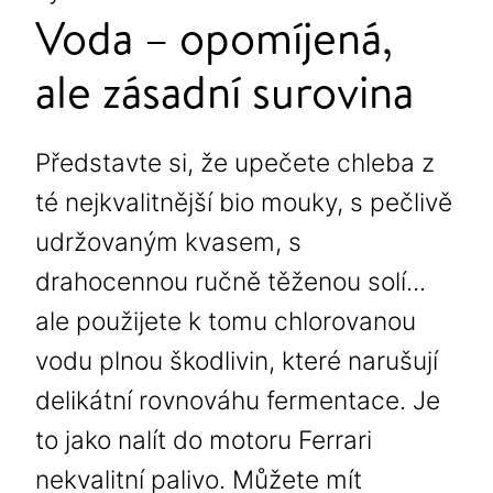
Voda – opomíjená,
ale zásadní surovina
Představte si, že upečete chleba z
té nejkvalitnější bio mouky, s pečlivě
udržovaným kvasem, s
drahocennou ručně těženou solí...
ale použijete k tomu chlorovanou
vodu plnou škodlivin, které narušují
delikátní rovnováhu fermentace. Je
to jako nalít do motoru Ferrari
nekvalitní palivo. Můžete mít