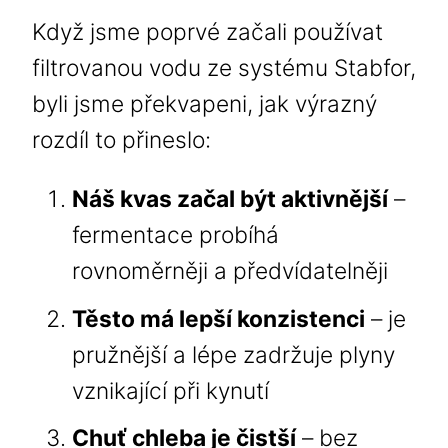
Když jsme poprvé začali používat
filtrovanou vodu ze systému Stabfor,
byli jsme překvapeni, jak výrazný
rozdíl to přineslo:
Náš kvas začal být aktivnější
–
fermentace probíhá
rovnoměrněji a předvídatelněji
Těsto má lepší konzistenci
– je
pružnější a lépe zadržuje plyny
vznikající při kynutí
Chuť chleba je čistší
– bez