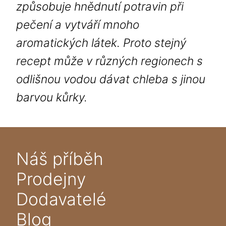
způsobuje hnědnutí potravin při
pečení a vytváří mnoho
aromatických látek. Proto stejný
recept může v různých regionech s
odlišnou vodou dávat chleba s jinou
barvou kůrky.
Náš příběh
Prodejny
Dodavatelé
Blog