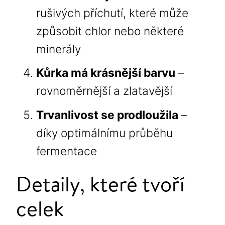
rušivých příchutí, které může
způsobit chlor nebo některé
minerály
Kůrka má krásnější barvu
–
rovnoměrnější a zlatavější
Trvanlivost se prodloužila
–
díky optimálnímu průběhu
fermentace
Detaily, které tvoří
celek