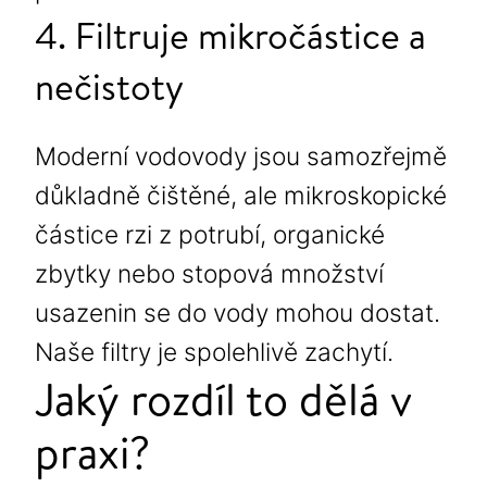
4. Filtruje mikročástice a
nečistoty
Moderní vodovody jsou samozřejmě
důkladně čištěné, ale mikroskopické
částice rzi z potrubí, organické
zbytky nebo stopová množství
usazenin se do vody mohou dostat.
Naše filtry je spolehlivě zachytí.
Jaký rozdíl to dělá v
praxi?