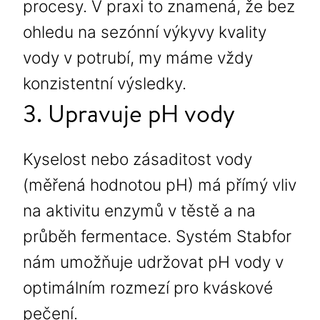
procesy. V praxi to znamená, že bez
ohledu na sezónní výkyvy kvality
vody v potrubí, my máme vždy
konzistentní výsledky.
3. Upravuje pH vody
Kyselost nebo zásaditost vody
(měřená hodnotou pH) má přímý vliv
na aktivitu enzymů v těstě a na
průběh fermentace. Systém Stabfor
nám umožňuje udržovat pH vody v
optimálním rozmezí pro kváskové
pečení.