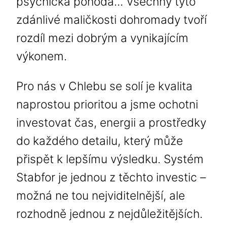
psychická pohoda... Všechny tyto
zdánlivé maličkosti dohromady tvoří
rozdíl mezi dobrým a vynikajícím
výkonem.
Pro nás v Chlebu se solí je kvalita
naprostou prioritou a jsme ochotni
investovat čas, energii a prostředky
do každého detailu, který může
přispět k lepšímu výsledku. Systém
Stabfor je jednou z těchto investic –
možná ne tou nejviditelnější, ale
rozhodně jednou z nejdůležitějších.