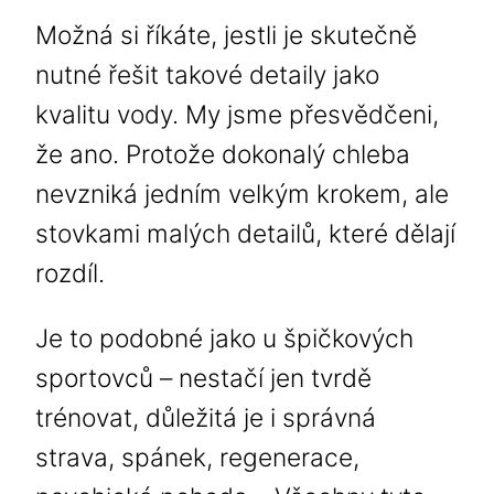
Možná si říkáte, jestli je skutečně
nutné řešit takové detaily jako
kvalitu vody. My jsme přesvědčeni,
že ano. Protože dokonalý chleba
nevzniká jedním velkým krokem, ale
stovkami malých detailů, které dělají
rozdíl.
Je to podobné jako u špičkových
sportovců – nestačí jen tvrdě
trénovat, důležitá je i správná
strava, spánek, regenerace,