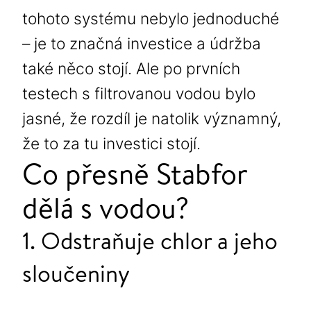
tohoto systému nebylo jednoduché
– je to značná investice a údržba
také něco stojí. Ale po prvních
testech s filtrovanou vodou bylo
jasné, že rozdíl je natolik významný,
že to za tu investici stojí.
Co přesně Stabfor
dělá s vodou?
1. Odstraňuje chlor a jeho
sloučeniny